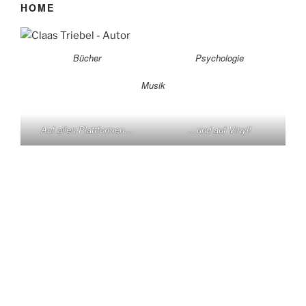
HOME
Bücher
Psychologie
Musik
Auf allen Plattformen…
…und auf Vinyl!