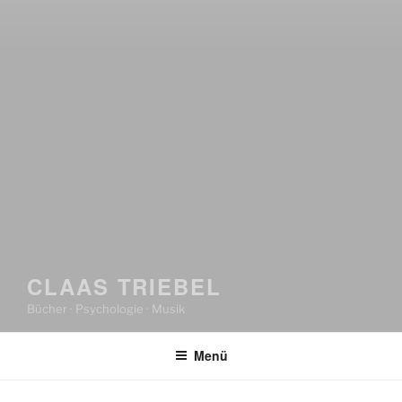
CLAAS TRIEBEL
Bücher · Psychologie · Musik
Menü