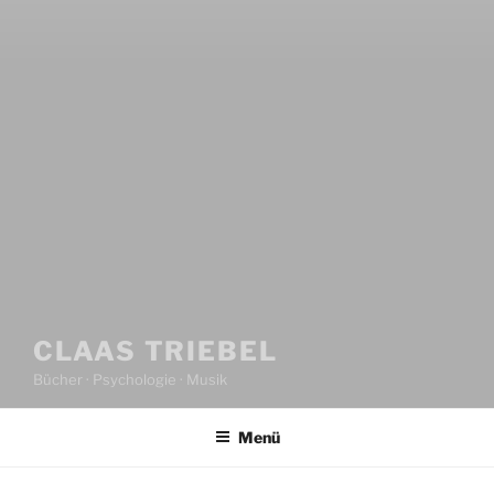
CLAAS TRIEBEL
Bücher · Psychologie · Musik
Menü