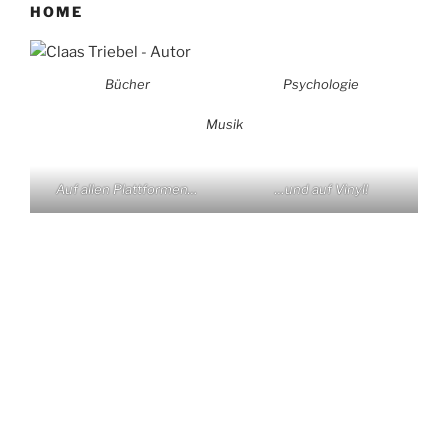
HOME
Bücher
Psychologie
Musik
Auf allen Plattformen…
…und auf Vinyl!