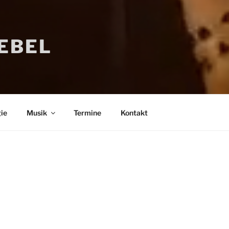
IEBEL
ie
Musik
Termine
Kontakt
Bücher
Psychologi