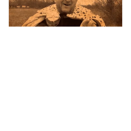
Musik
…und auf Vinyl!
Auf allen Plattformen…