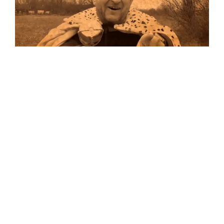
Musik
Auf allen Plattformen…
…und auf Vinyl!