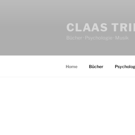
CLAAS TR
Bücher · Psychologie · Musik
Home
Bücher
Psycholog
HOME