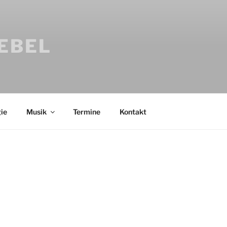
IEBEL
ie
Musik
Termine
Kontakt
Bücher
Psychologi