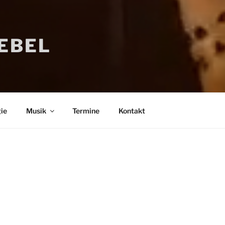
IEBEL
ie
Musik
Termine
Kontakt
Bücher
Psychologi