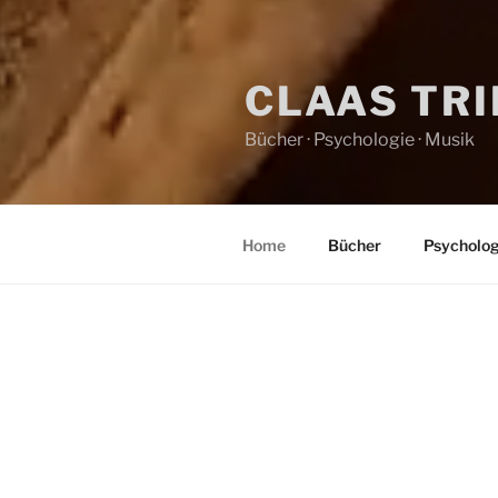
CLAAS TR
Bücher · Psychologie · Musik
Home
Bücher
Psycholog
HOME