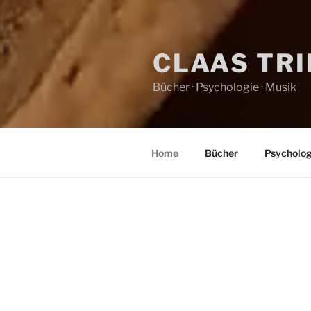
CLAAS TR
Bücher · Psychologie · Musik
Home
Bücher
Psycholog
HOME