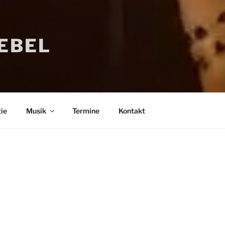
IEBEL
ie
Musik
Termine
Kontakt
Bücher
Psychologi