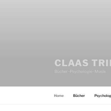
CLAAS TR
Bücher · Psychologie · Musik
Home
Bücher
Psycholog