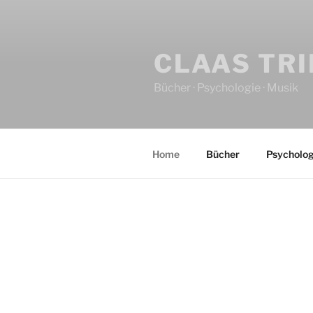
CLAAS TR
Bücher · Psychologie · Musik
Home
Bücher
Psycholog
HOME