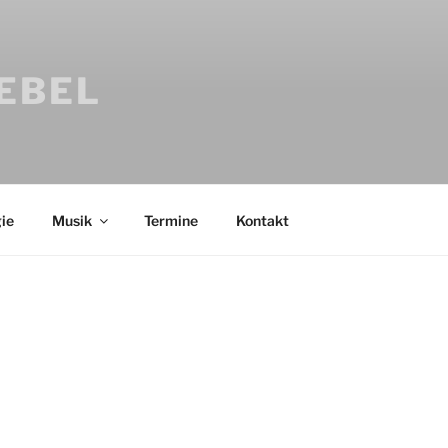
IEBEL
ie
Musik
Termine
Kontakt
Bücher
Psychologi