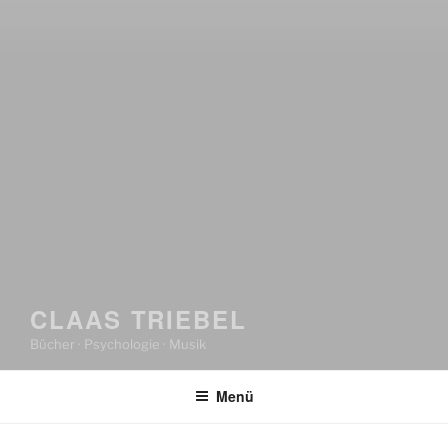
CLAAS TRIEBEL
Bücher · Psychologie · Musik
Menü