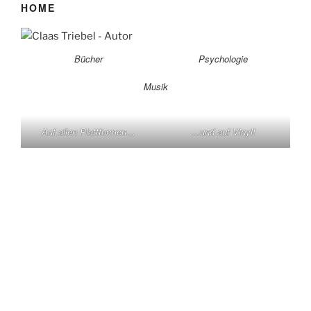
HOME
Bücher
Psychologie
Musik
Auf allen Plattformen…
…und auf Vinyl!