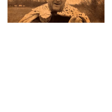
Musik
…und auf Vinyl!
Auf allen Plattformen…