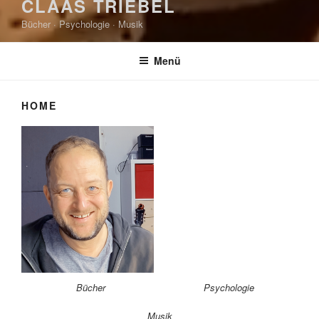
CLAAS TRIEBEL
Bücher · Psychologie · Musik
Menü
HOME
Bücher
Psychologie
Musik