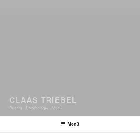
CLAAS TRIEBEL
Bücher · Psychologie · Musik
Menü