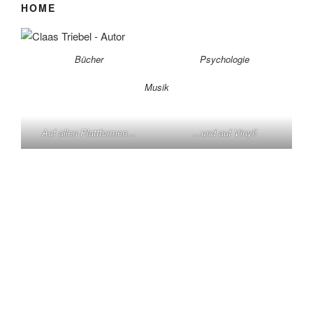
HOME
Bücher
Psychologie
Musik
Auf allen Plattformen…
…und auf Vinyl!