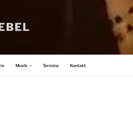
IEBEL
ie
Musik
Termine
Kontakt
Bücher
Psychologi