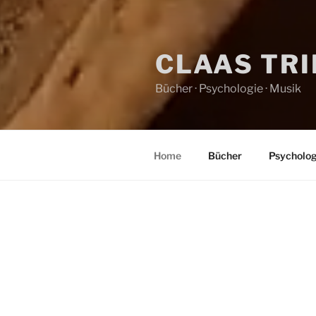
CLAAS TR
Bücher · Psychologie · Musik
Home
Bücher
Psycholog
HOME