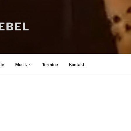
IEBEL
ie
Musik
Termine
Kontakt
Bücher
Psychologi