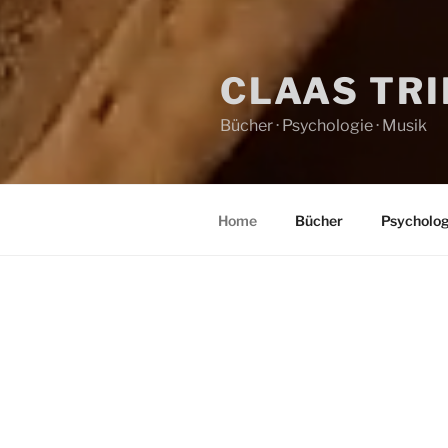
CLAAS TR
Bücher · Psychologie · Musik
Home
Bücher
Psycholog
HOME