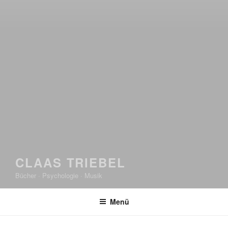
CLAAS TRIEBEL
Bücher · Psychologie · Musik
Menü