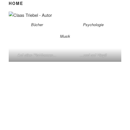
HOME
Bücher
Psychologie
Musik
Auf allen Plattformen…
…und auf Vinyl!