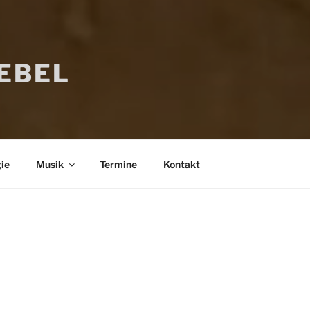
IEBEL
ie
Musik
Termine
Kontakt