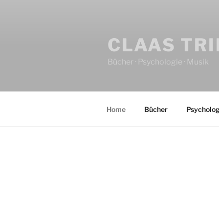
CLAAS TR
Bücher · Psychologie · Musik
Home
Bücher
Psycholog
HOME