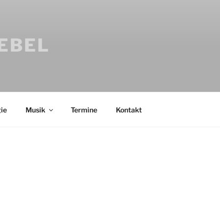
IEBEL
ie
Musik
Termine
Kontakt
Bücher
Psychologi