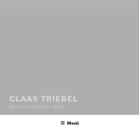
CLAAS TRIEBEL
Bücher · Psychologie · Musik
Menü