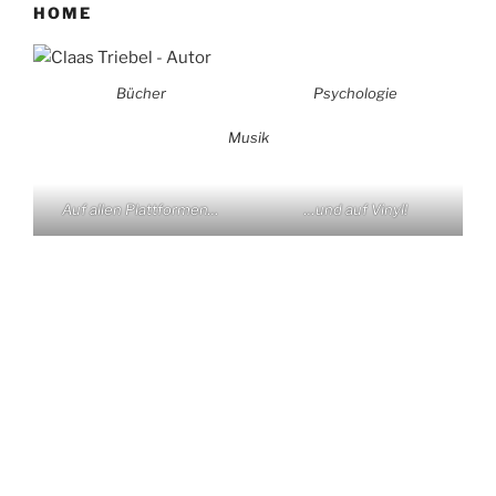
HOME
Bücher
Psychologie
Musik
Auf allen Plattformen…
…und auf Vinyl!