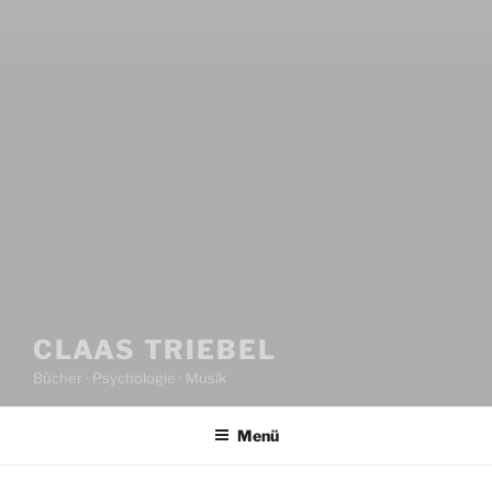
CLAAS TRIEBEL
Bücher · Psychologie · Musik
Menü