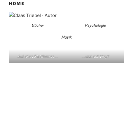
HOME
Bücher
Psychologie
Musik
Auf allen Plattformen…
…und auf Vinyl!