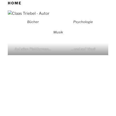
HOME
Bücher
Psychologie
Musik
Auf allen Plattformen…
…und auf Vinyl!