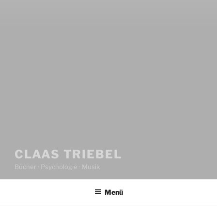
CLAAS TRIEBEL
Bücher · Psychologie · Musik
Menü