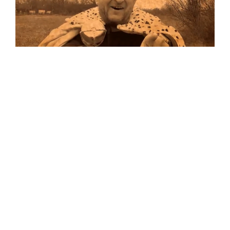
Musik
…und auf Vinyl!
Auf allen Plattformen…