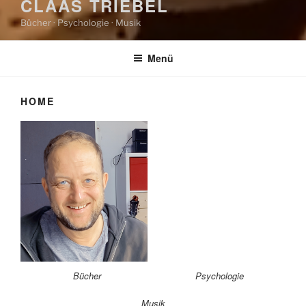
CLAAS TRIEBEL
Bücher · Psychologie · Musik
Menü
HOME
Bücher
Psychologie
Musik