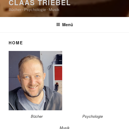
CLAAS TRIEBEL
Bücher · Psychologie · Musik
Menü
HOME
Bücher
Psychologie
Musik