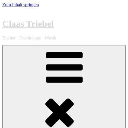
Zum Inhalt springen
Claas Triebel
Bücher · Psychologie · Musik