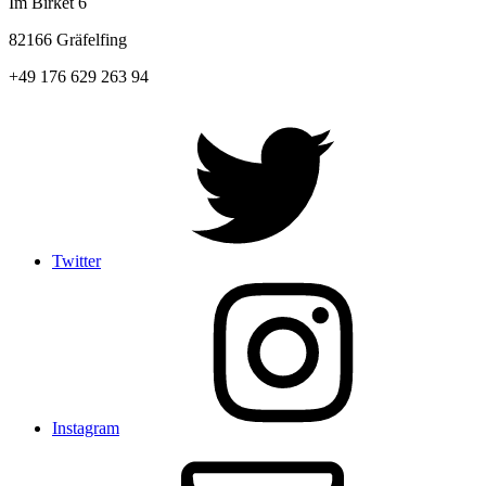
Im Birket 6
82166 Gräfelfing
+49 176 629 263 94
Twitter
Instagram