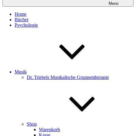
Menü
Home
Bücher
Psychologie
Musik
Dr. Triebels Musikalische Gruppentherapie
Shop
Warenkorb
Kasse