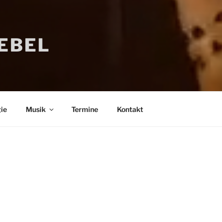
IEBEL
ie
Musik
Termine
Kontakt
Bücher
Psychologi