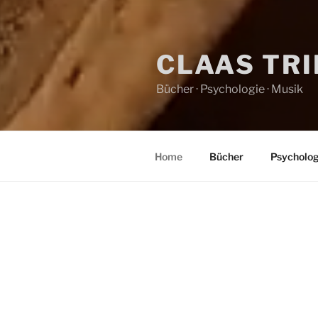
CLAAS TR
Bücher · Psychologie · Musik
Home
Bücher
Psycholog
HOME