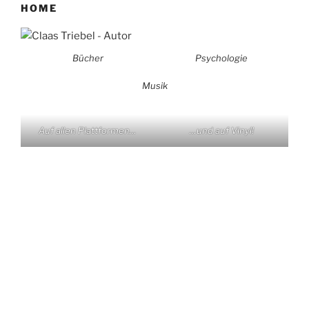
HOME
Bücher
Psychologie
Musik
Auf allen Plattformen…
…und auf Vinyl!