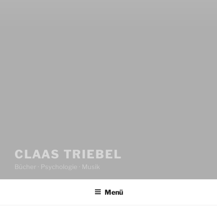
CLAAS TRIEBEL
Bücher · Psychologie · Musik
Menü