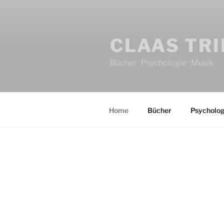
CLAAS TR
Bücher · Psychologie · Musik
Home
Bücher
Psycholog
HOME