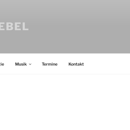
IEBEL
ie
Musik
Termine
Kontakt
Bücher
Psychologi