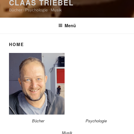
CLAAS TRIEBEL
Bücher · Psychologie · Musik
Menü
HOME
Bücher
Psychologie
Musik