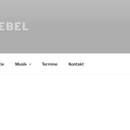
IEBEL
ie
Musik
Termine
Kontakt
Bücher
Psychologi