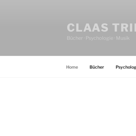
CLAAS TR
Bücher · Psychologie · Musik
Home
Bücher
Psycholog
HOME