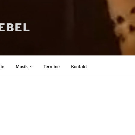
IEBEL
ie
Musik
Termine
Kontakt
Bücher
Psychologi