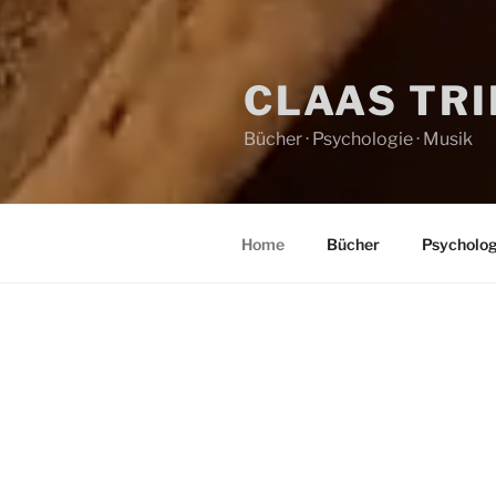
CLAAS TR
Bücher · Psychologie · Musik
Home
Bücher
Psycholog
HOME