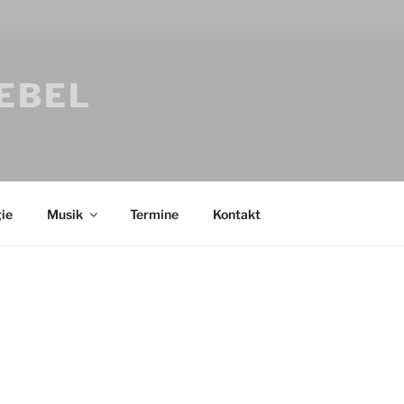
IEBEL
ie
Musik
Termine
Kontakt