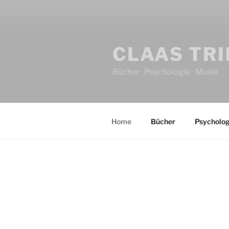
CLAAS TR
Bücher · Psychologie · Musik
Home
Bücher
Psycholog
HOME