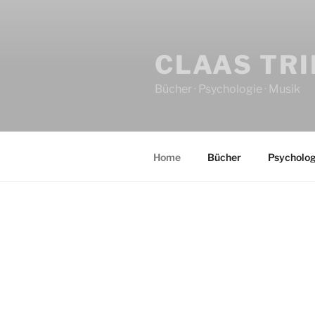
CLAAS TR
Bücher · Psychologie · Musik
Home
Bücher
Psycholog
HOME