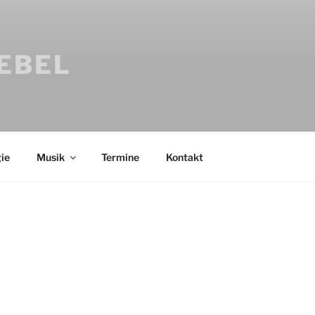
IEBEL
ie
Musik
Termine
Kontakt
Bücher
Psychologi