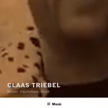
CLAAS TRIEBEL
Bücher · Psychologie · Musik
Menü