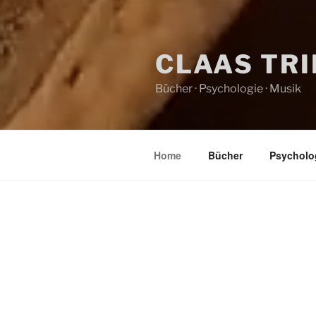
CLAAS TR
Bücher · Psychologie · Musik
Home
Bücher
Psycholo
HOME