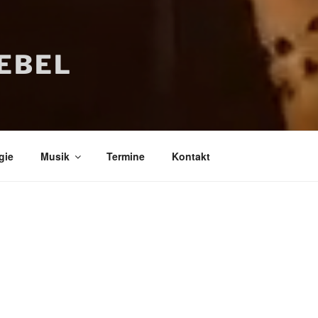
IEBEL
gie
Musik
Termine
Kontakt
Bücher
Psychologi