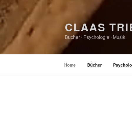
CLAAS TRI
Bücher · Psychologie · Musik
Home
Bücher
Psycholo
HOME