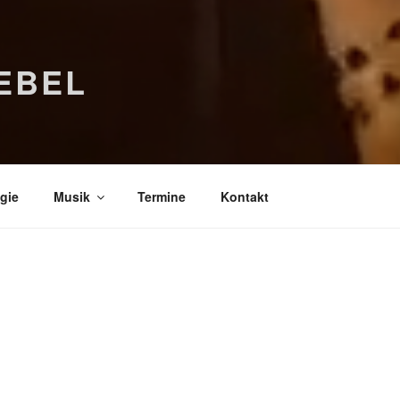
EBEL
gie
Musik
Termine
Kontakt
Bücher
Psychologi