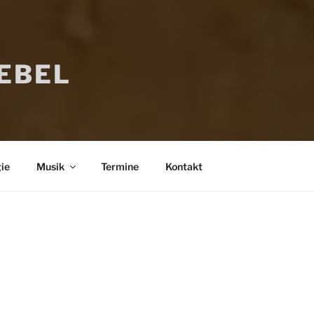
IEBEL
ie
Musik
Termine
Kontakt